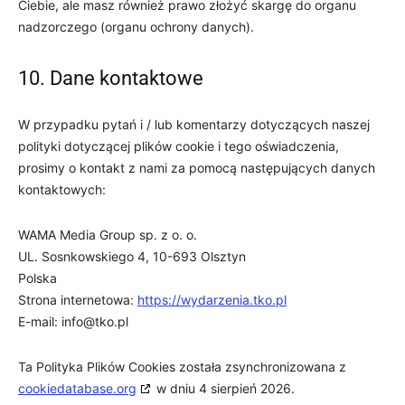
Ciebie, ale masz również prawo złożyć skargę do organu
nadzorczego (organu ochrony danych).
10. Dane kontaktowe
W przypadku pytań i / lub komentarzy dotyczących naszej
polityki dotyczącej plików cookie i tego oświadczenia,
prosimy o kontakt z nami za pomocą następujących danych
kontaktowych:
WAMA Media Group sp. z o. o.
UL. Sosnkowskiego 4, 10-693 Olsztyn
Polska
Strona internetowa:
https://wydarzenia.tko.pl
E-mail:
info@
tko.pl
Ta Polityka Plików Cookies została zsynchronizowana z
cookiedatabase.org
w dniu 4 sierpień 2026.