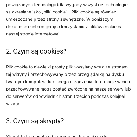
powiązanych technologii (dla wygody wszystkie technologie
są określane jako „pliki cookie”). Pliki cookie są również
umieszczane przez strony zewnętrzne. W poniższym
dokumencie informujemy o korzystaniu z plików cookie na
naszej stronie internetowej.
2. Czym są cookies?
Plik cookie to niewielki prosty plik wysyłany wraz ze stronami
tej witryny i przechowywany przez przeglądarkę na dysku
twardym komputera lub innego urządzenia. Informacje w nich
przechowywane mogą zostać zwrócone na nasze serwery lub
do serwerów odpowiednich stron trzecich podczas kolejnej
wizyty.
3. Czym są skrypty?
Skrypt to fragment kodu programu, który służy do