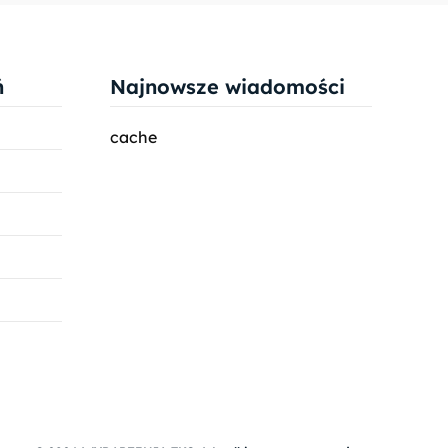
ń
Najnowsze wiadomości
cache