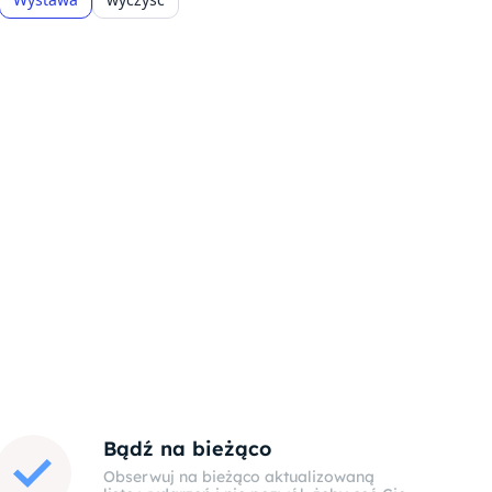
Bądź na bieżąco
Obserwuj na bieżąco aktualizowaną