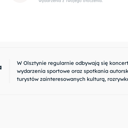
wydarzenia z Twojego otoczenia.
W Olsztynie regularnie odbywają się koncerty
a
wydarzenia sportowe oraz spotkania autorsk
turystów zainteresowanych kulturą, rozryw