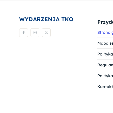
WYDARZENIA TKO
Przyda
Strona 
Mapa s
Polityk
Regula
Polityk
Kontakt