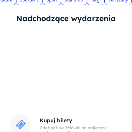
Nadchodzące wydarzenia
Kupuj bilety
Zdobądź wejściówki na najlepsze