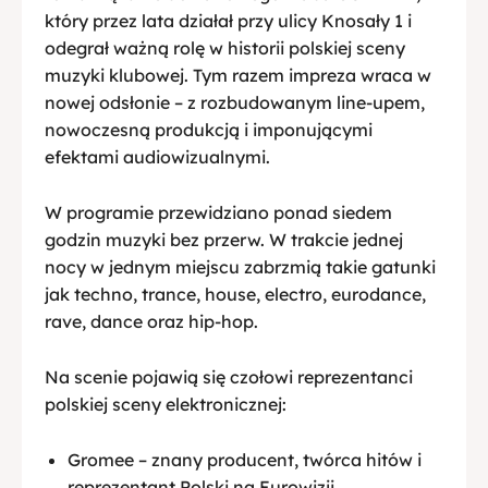
który przez lata działał przy ulicy Knosały 1 i
odegrał ważną rolę w historii polskiej sceny
muzyki klubowej. Tym razem impreza wraca w
nowej odsłonie – z rozbudowanym line-upem,
nowoczesną produkcją i imponującymi
efektami audiowizualnymi.
W programie przewidziano ponad siedem
godzin muzyki bez przerw. W trakcie jednej
nocy w jednym miejscu zabrzmią takie gatunki
jak techno, trance, house, electro, eurodance,
rave, dance oraz hip-hop.
Na scenie pojawią się czołowi reprezentanci
polskiej sceny elektronicznej:
Gromee – znany producent, twórca hitów i
reprezentant Polski na Eurowizji,