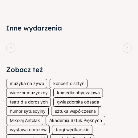
Inne wydarzenia
Zobacz też
muzyka na żywo
koncert olsztyn
wieczór muzyczny
komedia obyczajowa
teatr dla dorosłych
gwiazdorska obsada
humor sytuacyjny
sztuka współczesna
Mikołaj Antolak
Akademia Sztuk Pięknych
wystawa obrazów
targi wędkarskie