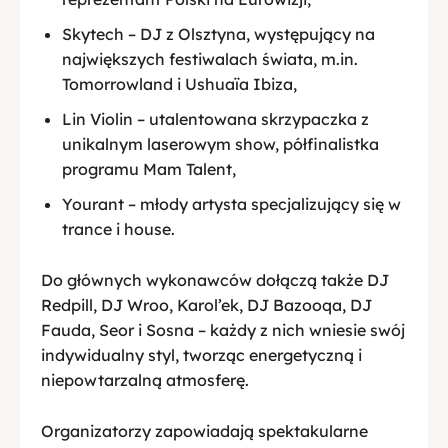
Skytech – DJ z Olsztyna, występujący na
największych festiwalach świata, m.in.
Tomorrowland i Ushuaïa Ibiza,
Lin Violin – utalentowana skrzypaczka z
unikalnym laserowym show, półfinalistka
programu Mam Talent,
Yourant – młody artysta specjalizujący się w
trance i house.
Do głównych wykonawców dołączą także DJ
Redpill, DJ Wroo, Karol’ek, DJ Bazooqa, DJ
Fauda, Seor i Sosna – każdy z nich wniesie swój
indywidualny styl, tworząc energetyczną i
niepowtarzalną atmosferę.
Organizatorzy zapowiadają spektakularne