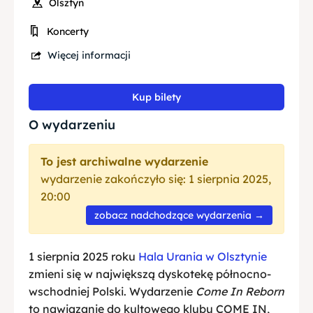
Olsztyn
Koncerty
Więcej informacji
Kup bilety
O wydarzeniu
To jest archiwalne wydarzenie
wydarzenie zakończyło się: 1 sierpnia 2025,
20:00
zobacz nadchodzące wydarzenia →
1 sierpnia 2025 roku
Hala Urania w Olsztynie
zmieni się w największą dyskotekę północno-
wschodniej Polski. Wydarzenie
Come In Reborn
to nawiązanie do kultowego klubu COME IN,