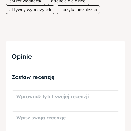
sprzęt wędkarski
atrakcje dla dzieci
aktywny wypoczynek
muzyka niezależna
Opinie
Zostaw recenzję